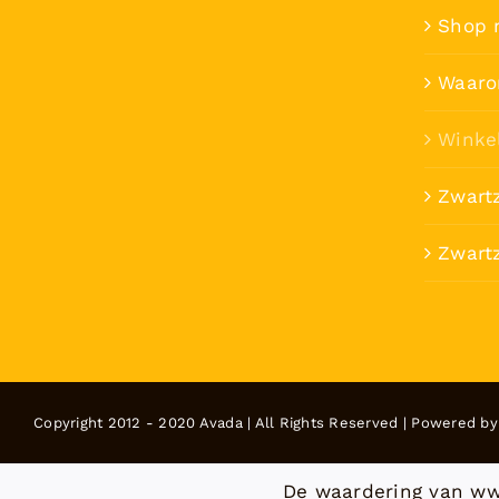
Shop 
Waaro
Winke
Zwart
Zwartz
Copyright 2012 - 2020 Avada | All Rights Reserved | Powered b
De waardering van ww