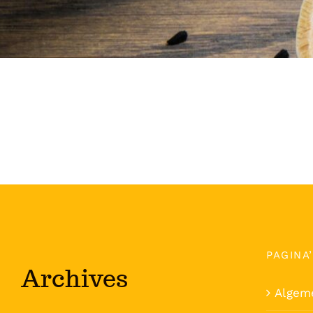
PAGINA
Archives
Algem