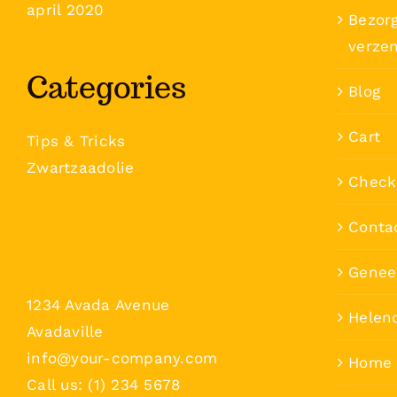
april 2020
Bezorg
verze
Categories
Blog
Cart
Tips & Tricks
Zwartzaadolie
Check
Conta
Genee
1234 Avada Avenue
Helen
Avadaville
info@your-company.com
Home
Call us: (1) 234 5678