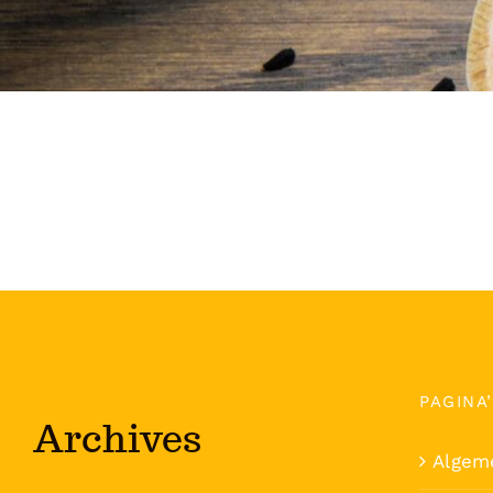
PAGINA
Archives
Algem