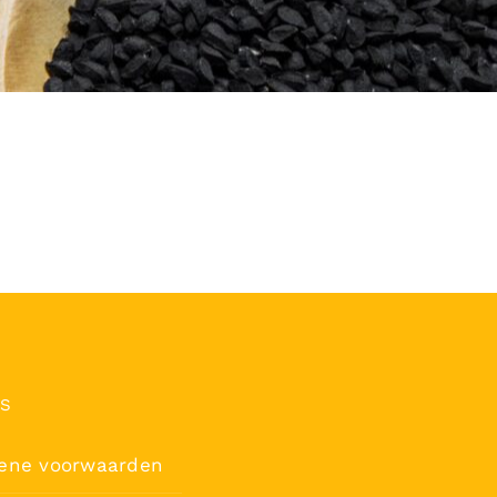
’S
ene voorwaarden