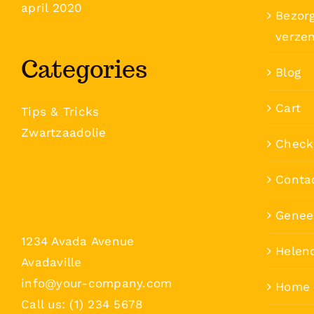
april 2020
Bezorg
verze
Categories
Blog
Cart
Tips & Tricks
Zwartzaadolie
Check
Conta
Genee
1234 Avada Avenue
Helen
Avadaville
info@your-company.com
Home
Call us: (1) 234 5678