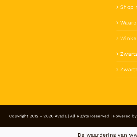
Shop 
Waaro
Winke
Zwart
Zwartz
Copyright 2012 - 2020 Avada | All Rights Reserved | Powered b
De waardering van ww