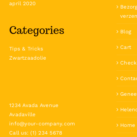
april 2020
Bezorg
verze
Categories
Blog
Cart
Tips & Tricks
Zwartzaadolie
Check
Conta
Genee
1234 Avada Avenue
Helen
Avadaville
info@your-company.com
Home
Call us: (1) 234 5678