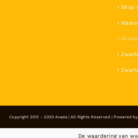
Shop 
Waaro
Winke
Zwart
Zwartz
Copyright 2012 - 2020 Avada | All Rights Reserved | Powered b
De waardering van ww