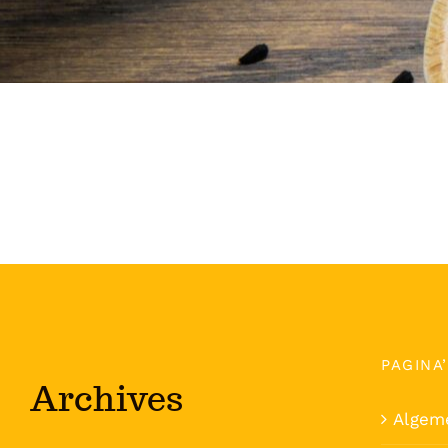
PAGINA
Archives
Algem