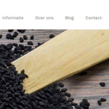
Informatie
Over ons
Blog
Contact