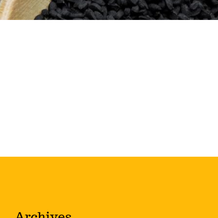
Archives