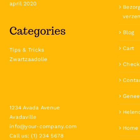
april 2020
Bezorg
verze
Categories
Blog
Cart
Tips & Tricks
Zwartzaadolie
Check
Conta
Genee
1234 Avada Avenue
Helen
Avadaville
info@your-company.com
Home
Call us: (1) 234 5678