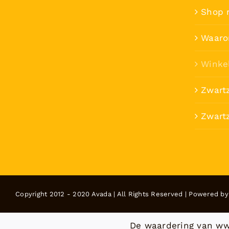
Shop 
Waaro
Winke
Zwart
Zwartz
Copyright 2012 - 2020 Avada | All Rights Reserved | Powered b
De waardering van ww