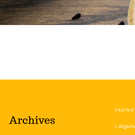
PAGINA
Archives
Algem