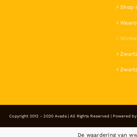
Shop 
Waaro
Winke
Zwart
Zwartz
Copyright 2012 - 2020 Avada | All Rights Reserved | Powered b
De waardering van ww