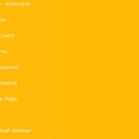
– Alternate
ten
count
ons
ybeleid
rbeleid
e Page
dual sidebar