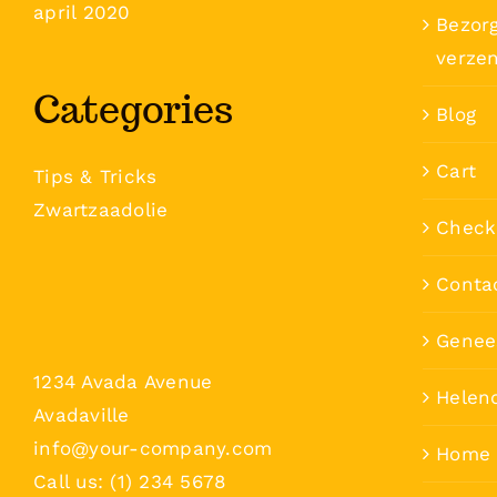
april 2020
Bezorg
verze
Categories
Blog
Cart
Tips & Tricks
Zwartzaadolie
Check
Conta
Genee
1234 Avada Avenue
Helen
Avadaville
info@your-company.com
Home
Call us: (1) 234 5678