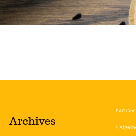
PAGINA
Archives
Algem