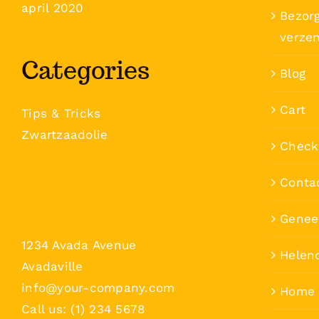
april 2020
Bezorg
verze
Categories
Blog
Cart
Tips & Tricks
Zwartzaadolie
Check
Conta
Genee
1234 Avada Avenue
Helen
Avadaville
info@your-company.com
Home
Call us: (1) 234 5678