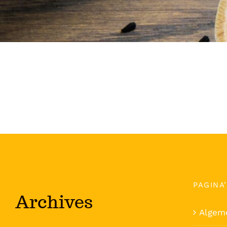
PAGINA
Archives
Algem