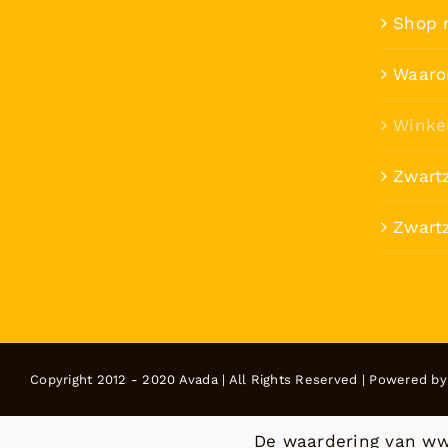
Shop 
Waaro
Winke
Zwart
Zwartz
Copyright 2012 - 2020 Avada | All Rights Reserved | Powered b
De waardering van ww