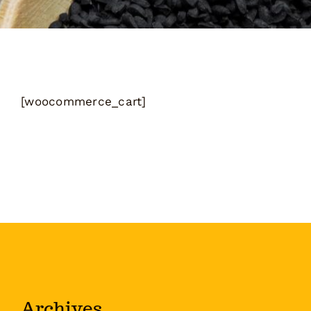
[woocommerce_cart]
Archives