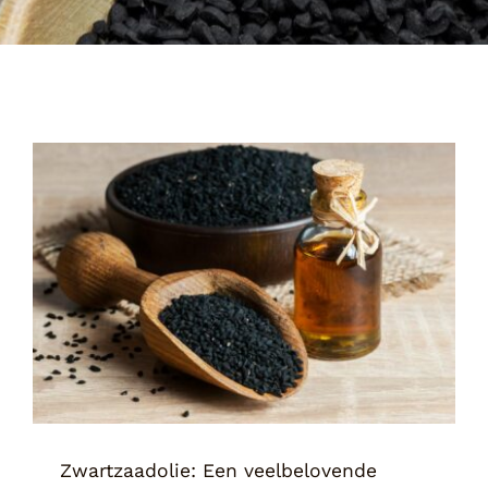
Zwartzaadolie: Een veelbelovende
natuurlijke remedie voor allergieën en
astma
Tips & Tricks
Zwartzaadolie: Een veelbelovende