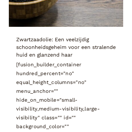
Zwartzaadolie: Een veelzijdig
schoonheidsgeheim voor een stralende
huid en glanzend haar
[fusion_builder_container
hundred_percent="no"
equal_height_columns="no"
menu_anchor=""
hide_on_mobile="small-
visibility,medium-visibility,large-
visibility" class="" id=""
background_color=""