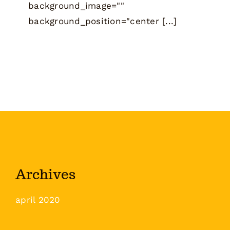
background_image=""
background_position="center [...]
Archives
april 2020