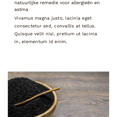
natuurlijke remedie voor allergieën en
astma
Vivamus magna justo, lacinia eget
consectetur sed, convallis at tellus.
Quisque velit nisi, pretium ut lacinia
in, elementum id enim.
Zwartzaadolie: Een veelzijdig
schoonheidsgeheim voor een
stralende huid en glanzend haar
Tips & Tricks