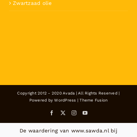
Zwartzaad olie
Copyright 2012 - 2020 Avada | All Rights Reserved |
Powered by
WordPress
|
Theme Fusion
Facebook
X
Instagram
YouTube
De waardering van www.sawda.nl bij