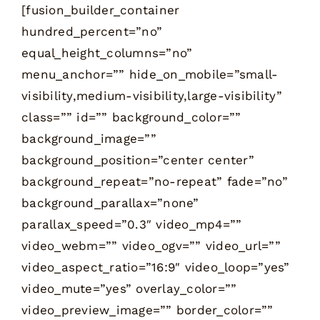
[fusion_builder_container
hundred_percent=”no”
equal_height_columns=”no”
menu_anchor=”” hide_on_mobile=”small-
visibility,medium-visibility,large-visibility”
class=”” id=”” background_color=””
background_image=””
background_position=”center center”
background_repeat=”no-repeat” fade=”no”
background_parallax=”none”
parallax_speed=”0.3″ video_mp4=””
video_webm=”” video_ogv=”” video_url=””
video_aspect_ratio=”16:9″ video_loop=”yes”
video_mute=”yes” overlay_color=””
video_preview_image=”” border_color=””