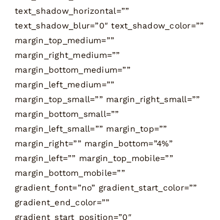
text_shadow_horizontal=””
text_shadow_blur=”0″ text_shadow_color=””
margin_top_medium=””
margin_right_medium=””
margin_bottom_medium=””
margin_left_medium=””
margin_top_small=”” margin_right_small=””
margin_bottom_small=””
margin_left_small=”” margin_top=””
margin_right=”” margin_bottom=”4%”
margin_left=”” margin_top_mobile=””
margin_bottom_mobile=””
gradient_font=”no” gradient_start_color=””
gradient_end_color=””
gradient_start_position=”0″