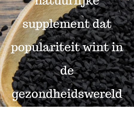
natuurlijke
supplement dat
populariteit wint in
de
gezondheidswereld