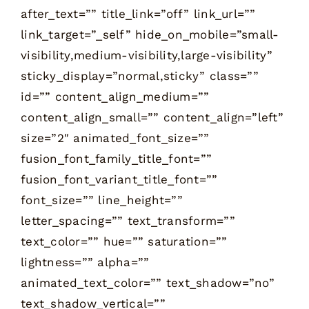
after_text=”” title_link=”off” link_url=””
link_target=”_self” hide_on_mobile=”small-
visibility,medium-visibility,large-visibility”
sticky_display=”normal,sticky” class=””
id=”” content_align_medium=””
content_align_small=”” content_align=”left”
size=”2″ animated_font_size=””
fusion_font_family_title_font=””
fusion_font_variant_title_font=””
font_size=”” line_height=””
letter_spacing=”” text_transform=””
text_color=”” hue=”” saturation=””
lightness=”” alpha=””
animated_text_color=”” text_shadow=”no”
text_shadow_vertical=””