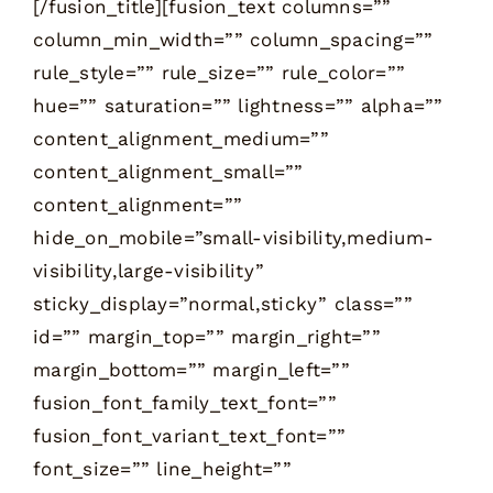
[/fusion_title][fusion_text columns=””
column_min_width=”” column_spacing=””
rule_style=”” rule_size=”” rule_color=””
hue=”” saturation=”” lightness=”” alpha=””
content_alignment_medium=””
content_alignment_small=””
content_alignment=””
hide_on_mobile=”small-visibility,medium-
visibility,large-visibility”
sticky_display=”normal,sticky” class=””
id=”” margin_top=”” margin_right=””
margin_bottom=”” margin_left=””
fusion_font_family_text_font=””
fusion_font_variant_text_font=””
font_size=”” line_height=””