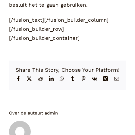
besluit het te gaan gebruiken.
[/fusion_text][/fusion_builder_column]
[/fusion_builder_row]
[/fusion_builder_container]
Share This Story, Choose Your Platform!
Facebook
X
Reddit
LinkedIn
WhatsApp
Tumblr
Pinterest
Vk
Xing
E-
mail
Over de auteur:
admin