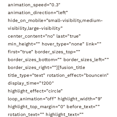
animation_speed=”0.3″
animation_direction=”left”
hide_on_mobile=”small-visibility,medium-
visibility,large-visibility”
center_content=”no” last=”true”
min_height=”” hover_type=”none” link=””
first=”true” border_sizes_top=””
border_sizes_bottom=”” border_sizes_left=””
border_sizes_right=””][fusion_title
title_type=”text” rotation_effect=”bounceIn”
display_time=”1200″
highlight_effect=”circle”
loop_animation=”off” highlight_width=”9″
highlight_top_margin=”0″ before_text=””
rotation_text=”” highlight_text=””