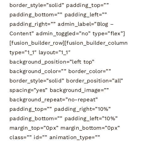
border_style=”solid” padding_top=””
padding_bottom=”” padding_left=””
padding_right=”” admin_label=”Blog –
Content” admin_toggled=”no” type=”flex”]
[fusion_builder_row][fusion_builder_column
type=”1_1″ layout=”1_1″
background_position=”left top”
background_color=”” border_color=””
border_style=”solid” border_position=”all”
spacing=”yes” background_image=””
background_repeat=”no-repeat”
padding_top=”” padding_right=”10%”
padding_bottom=”” padding_left=”10%”
margin_top=”0px” margin_bottom=”0px”
class=”” id=”” animation_type=””